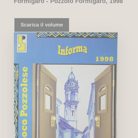
Formigaro - Pozzolo Formigaro, 1998
Scarica il volume