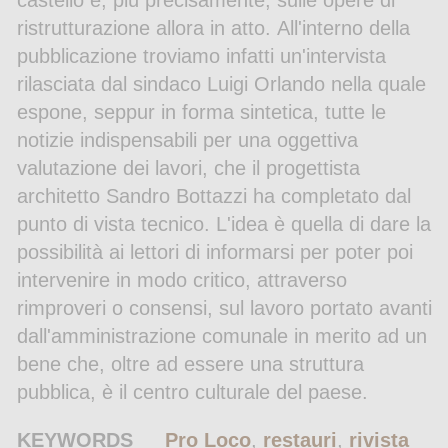
castello e, più precisamente, sulle opere di
ristrutturazione allora in atto. All'interno della
pubblicazione troviamo infatti un'intervista
rilasciata dal sindaco Luigi Orlando nella quale
espone, seppur in forma sintetica, tutte le
notizie indispensabili per una oggettiva
valutazione dei lavori, che il progettista
architetto Sandro Bottazzi ha completato dal
punto di vista tecnico. L'idea è quella di dare la
possibilità ai lettori di informarsi per poter poi
intervenire in modo critico, attraverso
rimproveri o consensi, sul lavoro portato avanti
dall'amministrazione comunale in merito ad un
bene che, oltre ad essere una struttura
pubblica, è il centro culturale del paese.
KEYWORDS
Pro Loco
,
restauri
,
rivista