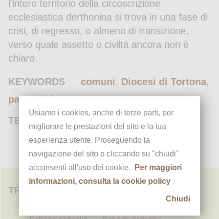
l'intero territorio della circoscrizione
ecclesiastica derthonina si trova in una fase di
crisi, di regresso, o almeno di transizione,
verso quale assetto o civiltà ancora non è
chiaro.
KEYWORDS
comuni
,
Diocesi di Tortona
,
parrocchie
Usiamo i cookies, anche di terze parti, per
TEMI
Demografia
migliorare le prestazioni del sito e la tua
esperienza utente. Proseguendo la
navigazione del sito o cliccando su "chiudi"
acconsenti all'uso dei cookie.
Per maggiori
informazioni, consulta la cookie policy
TRACCE PER LA STORIA DI POZZOLO
Chiudi