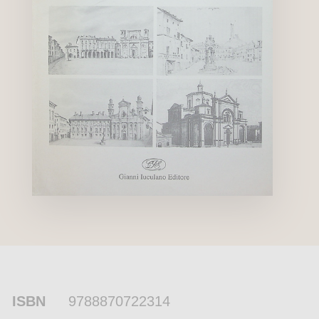
ISBN
9788870722314