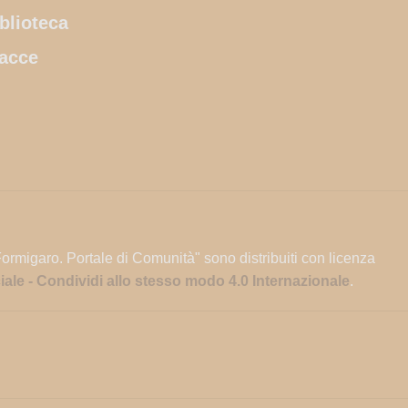
blioteca
acce
Formigaro. Portale di Comunità" sono distribuiti con licenza
e - Condividi allo stesso modo 4.0 Internazionale
.