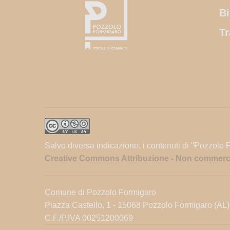
Bi
Tr
Salvo diversa indicazione, i contenuti di "Pozzolo 
Creative Commons Attribuzione - Non commercial
Comune di Pozzolo Formigaro
Piazza Castello, 1 - 15068 Pozzolo Formigaro (AL)
C.F./P.IVA 00251200069