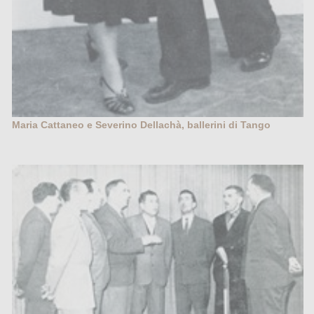
Maria Cattaneo e Severino Dellachà, ballerini di Tango