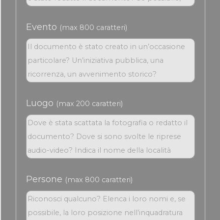
Evento
(max 800 caratteri)
Luogo
(max 200 caratteri)
Persone
(max 800 caratteri)