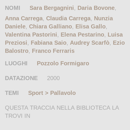
NOMI
Sara Bergagnini
,
Daria Bovone
,
Anna Carrega
,
Claudia Carrega
,
Nunzia
Daniele
,
Chiara Galliano
,
Elisa Gallo
,
Valentina Pastorini
,
Elena Pestarino
,
Luisa
Preziosi
,
Fabiana Saio
,
Audrey Scarfò
,
Ezio
Balostro
,
Franco Ferraris
LUOGHI
Pozzolo Formigaro
DATAZIONE
2000
TEMI
Sport > Pallavolo
QUESTA TRACCIA NELLA BIBLIOTECA LA
TROVI IN