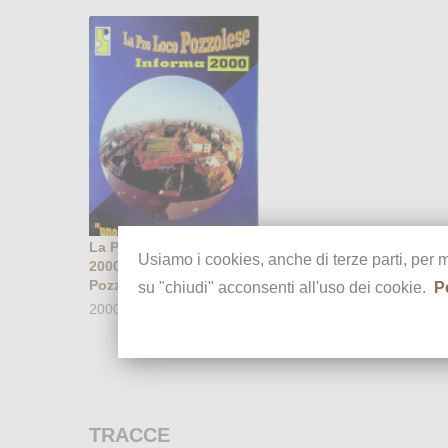
La Pro Loco Informa
Usiamo i cookies, anche di terze parti, per 
2000. Uno sguardo su
Pozzolo
su "chiudi" acconsenti all'uso dei cookie.
P
2000
TRACCE