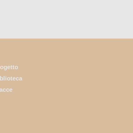
ogetto
blioteca
acce